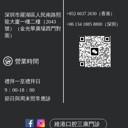
+852 6637 2630（香港）
深圳市羅湖區人民南路熙
龍大廈一樓二樓（2043
+86 134 1885 8800（深圳）
號）（金光華廣場西門對
面）
營業時間
禮拜一至禮拜日
9：00-18：00
節日與周末照常應診
維港口腔三康門診