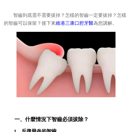
智齒到底需不需要拔掉？怎樣的智齒一定要拔掉？怎樣
的智齒可以保留？接下來
維港三康口腔牙醫
為您講解。
一、什麼情況下智齒必須拔除？
1、反復發炎的智齒