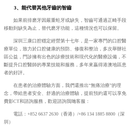
3、能代替其他牙齒的智齒
如果前排磨牙因嚴重蛀牙或缺失，智齒可通過正畸手段
移動到缺失為止，替代磨牙功能，這種情況也可以保留。
深圳三康口腔穩定經營第十七年，是一家專門的口腔醫
療單位，致力於口腔健康的預防、修復和整治，多次舉辦社
區公益，門診擁有出色的診療技術和現代化的醫療設備，不
斷提升口腔醫師的專業技能和服務，多年來贏得港澳地區患
者的好評。
在患者的治療體驗方面，我們還推出“無痛治療”的理
念，帶給患者安全、舒適的治療體驗，提前預約還可以享免
費影CT和諮詢服務，歡迎諮詢我哋客服：
電話：+852 6637 2630（香港）/+86 134 1885 8800（深
圳）