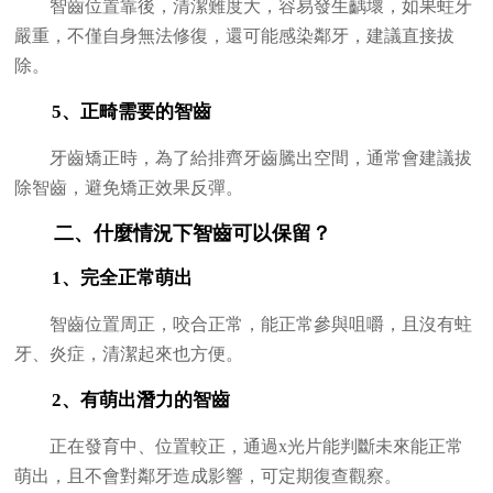
智齒位置靠後，清潔難度大，容易發生齲壞，如果蛀牙
嚴重，不僅自身無法修復，還可能感染鄰牙，建議直接拔
除。
5、正畸需要的智齒
牙齒矯正時，為了給排齊牙齒騰出空間，通常會建議拔
除智齒，避免矯正效果反彈。
二、什麼情況下智齒可以保留？
1、完全正常萌出
智齒位置周正，咬合正常，能正常參與咀嚼，且沒有蛀
牙、炎症，清潔起來也方便。
2、有萌出潛力的智齒
正在發育中、位置較正，通過x光片能判斷未來能正常
萌出，且不會對鄰牙造成影響，可定期復查觀察。