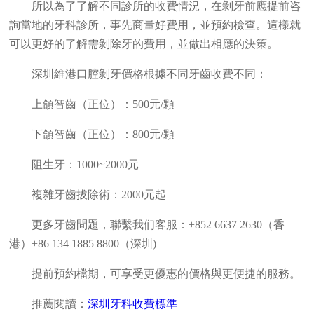
所以為了了解不同診所的收費情況，在剝牙前應提前咨
詢當地的牙科診所，事先商量好費用，並預約檢查。這樣就
可以更好的了解需剝除牙的費用，並做出相應的決策。
深圳維港口腔剝牙價格根據不同牙齒收費不同：
上頜智齒（正位）：500元/顆
下頜智齒（正位）：800元/顆
阻生牙：1000~2000元
複雜牙齒拔除術：2000元起
更多牙齒問題，聯繫我们客服：+852 6637 2630（香
港）+86 134 1885 8800（深圳)
提前預約檔期，可享受更優惠的價格與更便捷的服務。
推薦閱讀：
深圳牙科收費標準