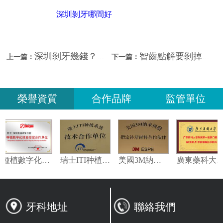
深圳剝牙哪間好
深圳剝牙幾錢？影響剝牙收費的因素有哪些？
智齒點解要剝掉？深圳剝智齒邊間牙科好？
上一篇：
下一篇：
榮譽資質
合作品牌
監管單位
種植數字化修復指定合作單位
瑞士ITI种植系统技术合作单位
美國3M納米樹脂指定合作夥伴
牙科地址
聯絡我們