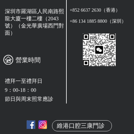
+852 6637 2630（香港）
深圳市羅湖區人民南路熙
龍大廈一樓二樓（2043
+86 134 1885 8800（深圳）
號）（金光華廣場西門對
面）
營業時間
禮拜一至禮拜日
9：00-18：00
節日與周末照常應診
維港口腔三康門診