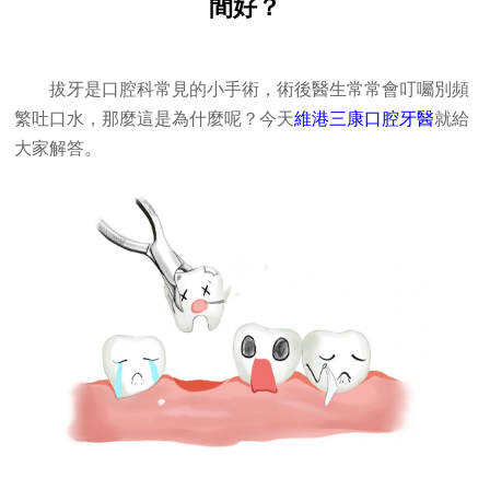
間好？
拔牙是口腔科常見的小手術，術後醫生常常會叮囑別頻
繁吐口水，那麼這是為什麼呢？今天
維港三康口腔牙醫
就給
大家解答。