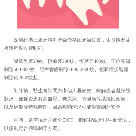
深圳維港三康牙科剝智齒價格因牙齒位置，生長情況及
複雜程度收費唔同。
兒童乳牙20蚊。恆前牙200蚊。恆磨牙400蚊。正位智齒
剝除500-800蚊，阻生智齒剝除1000-2000蚊。複雜埋伏智齒
剝除術2000蚊起。
剝牙前，醫生會詢問患者個人嘅病史，瞭解患者嘅身體
狀況，如係否患有高血壓、糖尿病、心臟病等系統性疾病，
以及經期等特殊時期，因為呢啲情況可能影響剝牙安全。
同時，還需拍牙片或全口CT，瞭解智齒牙根生長情況，
以便制定合適嘅剝牙方案。