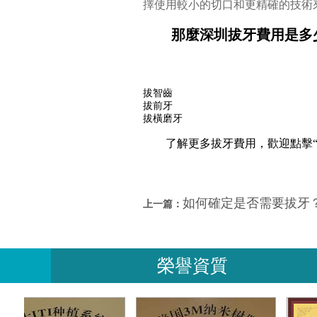
擇使用較小的切口和更精確的技術
那麼深圳拔牙費用是多
拔智齒
拔前牙
拔橫磨牙
了解更多拔牙費用，歡迎點擊
如何確定是否需要拔牙
上一篇：
榮譽資質