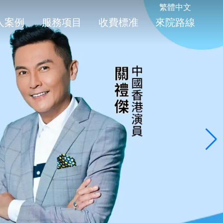
繁體中文
人案例
服務项目
收費標准
來院路線