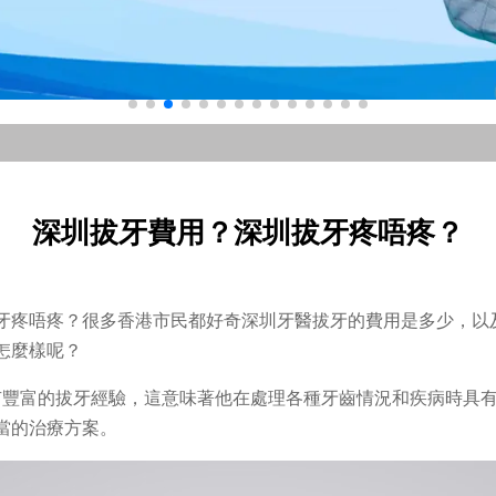
深圳拔牙費用？深圳拔牙疼唔疼？
牙疼唔疼？很多香港市民都好奇深圳牙醫拔牙的費用是多少，以
怎麼樣呢？
有豐富的拔牙經驗，這意味著他在處理各種牙齒情況和疾病時具
當的治療方案。