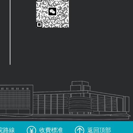
院路線
收費標准
返回頂部