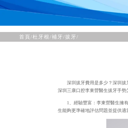
首頁/
杜牙根/補牙/
拔牙/
深圳拔牙費用是多少？深圳拔
深圳三康口腔李東營醫生拔牙手勢
1、經驗豐富：李東營醫生擁
生能夠更準確地評估問題並提供適