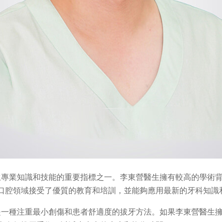
生專業知識和技能的重要指標之一。李東營醫生擁有較高的學術
口腔領域接受了優質的教育和培訓，並能夠應用最新的牙科知識
是一種注重最小創傷和患者舒適度的拔牙方法。如果李東營醫生