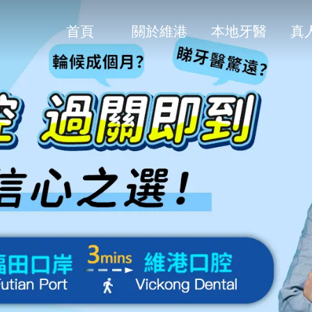
首頁
關於維港
本地牙醫
真