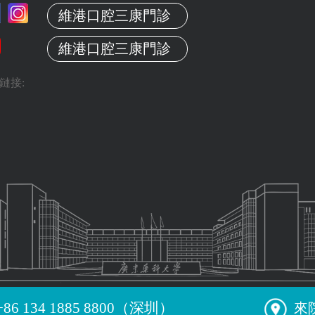
維港口腔三康門診
維港口腔三康門診
鏈接:
+86 134 1885 8800（深圳）
來