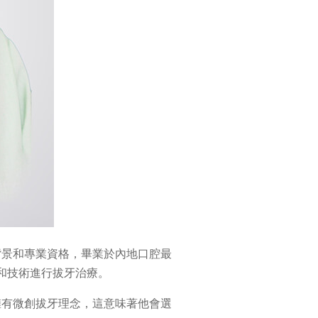
背景和專業資格，畢業於內地口腔最
和技術進行拔牙治療。
擁有微創拔牙理念，這意味著他會選