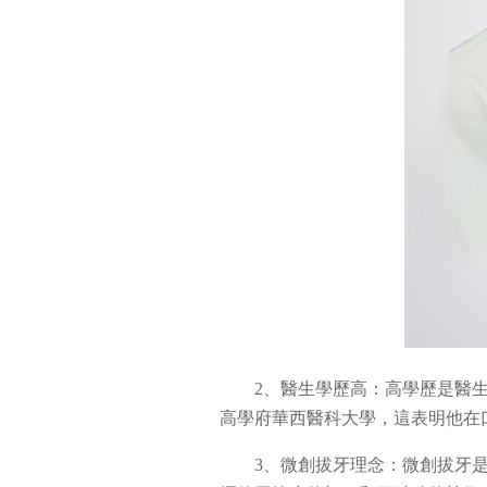
2、醫生學歷高：高學歷是醫
高學府華西醫科大學，這表明他在
3、微創拔牙理念：微創拔牙