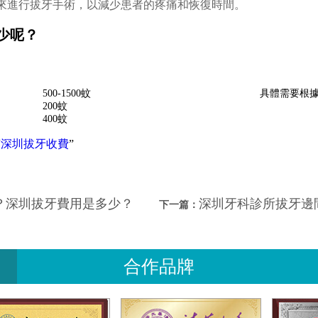
來進行拔牙手術，以減少患者的疼痛和恢復時間。
少呢？
500-1500蚊
具體需要根
200蚊
400蚊
“
深圳拔牙收費
”
？深圳拔牙費用是多少？
深圳牙科診所拔牙邊間好？
下一篇：
合作品牌