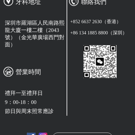
牙科地址
聯絡我們
+852 6637 2630（香港）
深圳市羅湖區人民南路熙
龍大廈一樓二樓（2043
+86 134 1885 8800（深圳）
號）（金光華廣場西門對
面）
營業時間
禮拜一至禮拜日
9：00-18：00
節日與周末照常應診