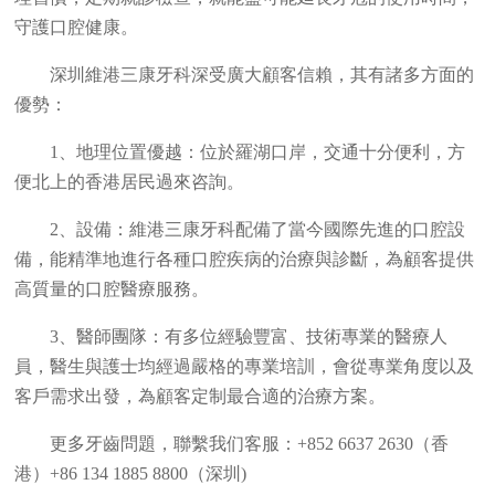
守護口腔健康。
深圳維港三康牙科深受廣大顧客信賴，其有諸多方面的
優勢：
1、地理位置優越：位於羅湖口岸，交通十分便利，方
便北上的香港居民過來咨詢。
2、設備：維港三康牙科配備了當今國際先進的口腔設
備，能精準地進行各種口腔疾病的治療與診斷，為顧客提供
高質量的口腔醫療服務。
3、醫師團隊：有多位經驗豐富、技術專業的醫療人
員，醫生與護士均經過嚴格的專業培訓，會從專業角度以及
客戶需求出發，為顧客定制最合適的治療方案。
更多牙齒問題，聯繫我们客服：+852 6637 2630（香
港）+86 134 1885 8800（深圳)