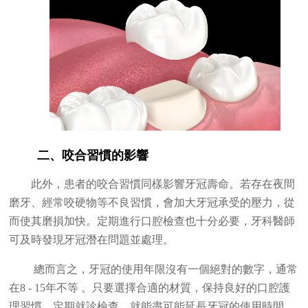
二、咬合習慣的影響
此外，患者的咬合習慣同樣影響牙冠壽命。若存在夜間
磨牙、經常咬硬物等不良習慣，會加大牙冠承受的壓力，從
而使其磨損加快。定期進行口腔檢查也十分必要，牙科醫師
可及時發現牙冠潛在問題並處理。
總而言之，牙冠的使用年限沒有一個絕對的數字，通常
在
8 - 15
年不等 。只要選擇合適的材質，保持良好的口腔護
理習慣，定期就診檢查，就能盡可能延長牙冠的使用時間，