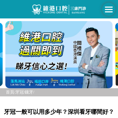
首頁/
牙冠/
鑲牙/
牙冠一般可以用多少年？深圳看牙哪間好？