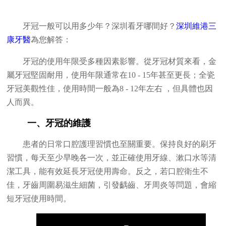
牙冠一般可以用多少年？深圳看牙哪間好？
深圳維港三
康牙醫
為您解答：
牙冠的使用年限受多種因素影響。從牙冠材質來看，金
屬牙冠堅固耐用，使用年限通常在10 - 15年甚至更長；全瓷
牙冠美觀性佳，使用時間一般為8 - 12年左右 ，但具體也因
人而異。
一、牙冠的維護
患者的日常口腔護理習慣也至關重要。保持良好的刷牙
習慣，每天至少早晚各一次，並正確使用牙線、漱口水等清
潔工具，能有效延長牙冠使用壽命。反之，若口腔衛生不
佳，牙齒周圍易滋生細菌，引發齲齒、牙周炎等問題，會縮
短牙冠使用時間。