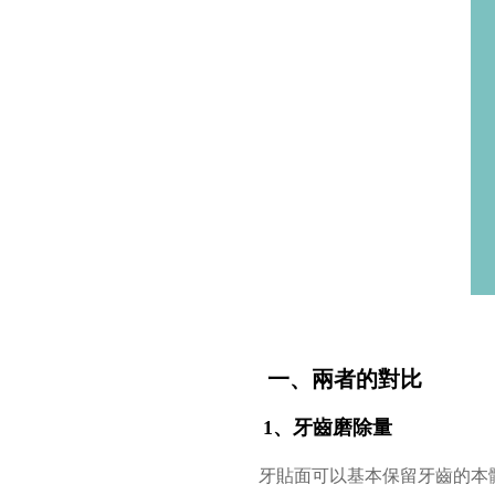
一、兩者的對比
1、牙齒磨除量
牙貼面可以基本保留牙齒的本