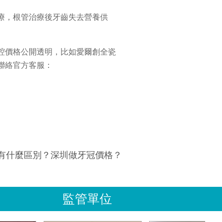
療，根管治療後牙齒失去營養供
腔價格公開透明，比如愛爾創全瓷
以聯絡官方客服：
有什麼區別？深圳做牙冠價格？
監管單位