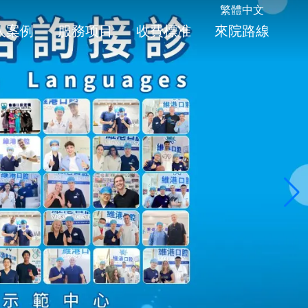
繁體中文
人案例
服務项目
收費標准
來院路線