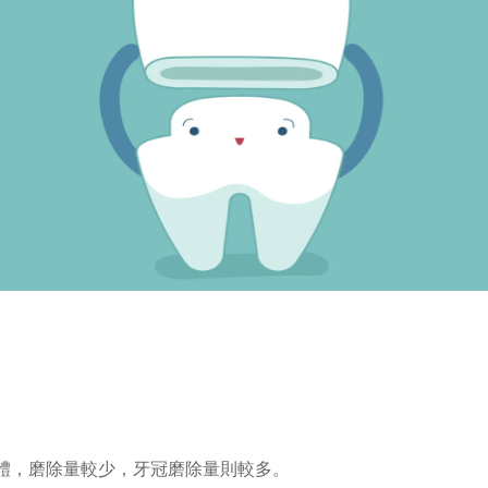
體，磨除量較少，牙冠磨除量則較多。