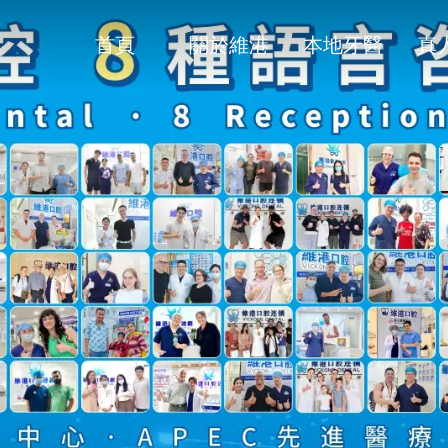
首頁
關於維港
本地牙醫
真