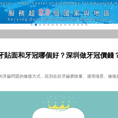
牙貼面和牙冠哪個好？深圳做牙冠價錢
的牙齒問題的修復方式，區別在於牙齒磨除量、適用場景、修復