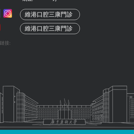
維港口腔三康門診
維港口腔三康門診
鏈接: