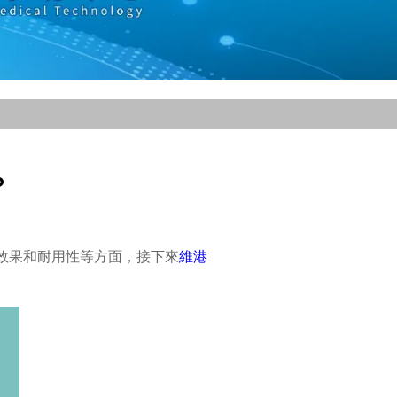
？
效果和耐用性等方面，接下來
維港