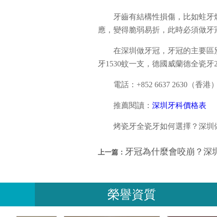
牙齒有結構性損傷，比如蛀牙
應，變得脆弱易折，此時必須做牙
在深圳做牙冠，牙冠的主要區
牙1530蚊一支，德國威蘭德全瓷
電話：+852 6637 2630（香港）/
推薦閱讀：
深圳牙科價格表
烤瓷牙全瓷牙如何選擇？深圳
牙冠為什麼會咬崩？深
上一篇：
榮譽資質