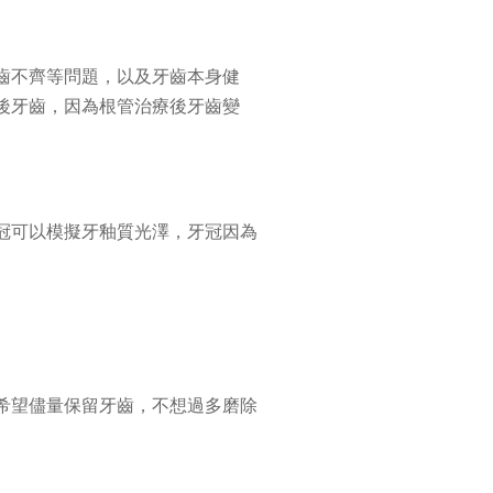
齒不齊等問題，以及牙齒本身健
後牙齒，因為根管治療後牙齒變
冠可以模擬牙釉質光澤，牙冠因為
希望儘量保留牙齒，不想過多磨除