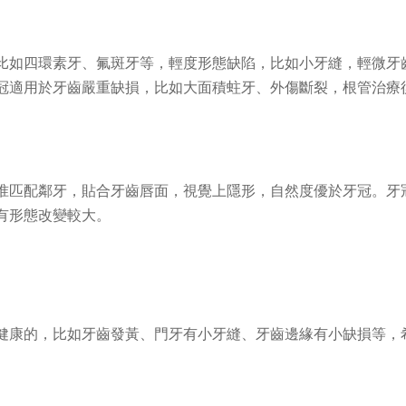
比如四環素牙、氟斑牙等，輕度形態缺陷，比如小牙縫，輕微牙
冠適用於牙齒嚴重缺損，比如大面積蛀牙、外傷斷裂，根管治療
准匹配鄰牙，貼合牙齒唇面，視覺上隱形，自然度優於牙冠。牙
有形態改變較大。
健康的，比如牙齒發黃、門牙有小牙縫、牙齒邊緣有小缺損等，