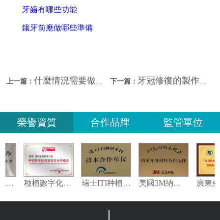
牙齒有哪些功能
鑲牙前應做哪些準備
什麼情況需要做牙冠？深圳牙冠類型及價錢？
牙冠修復的製作過程？深圳看牙哪家好？
上一篇：
下一篇：
榮譽資質
合作品牌
監管單位
義獲嘉偉瓦特登指定合作夥伴
種植數字化修復指定合作單位
瑞士ITI种植系统技术合作单位
美國3M納米樹脂指定合作夥伴