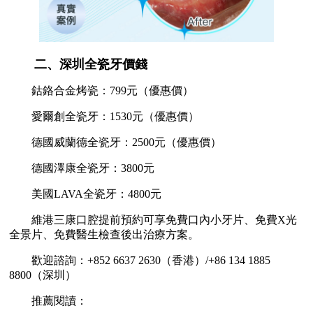
二、深圳全瓷牙價錢
鈷鉻合金烤瓷：799元（優惠價）
愛爾創全瓷牙：1530元（優惠價）
德國威蘭德全瓷牙：2500元（優惠價）
德國澤康全瓷牙：3800元
美國LAVA全瓷牙：4800元
維港三康口腔提前預約可享免費口內小牙片、免費X光
全景片、免費醫生檢查後出治療方案。
歡迎諮詢：+852 6637 2630（香港）/+86 134 1885
8800（深圳）
推薦閱讀：