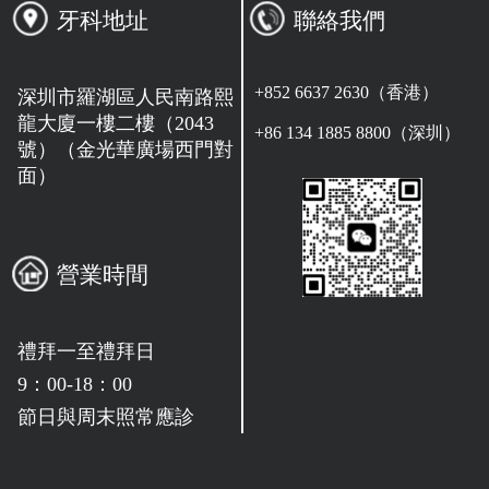
牙科地址
聯絡我們
+852 6637 2630（香港）
深圳市羅湖區人民南路熙
龍大廈一樓二樓（2043
+86 134 1885 8800（深圳）
號）（金光華廣場西門對
面）
營業時間
禮拜一至禮拜日
9：00-18：00
節日與周末照常應診