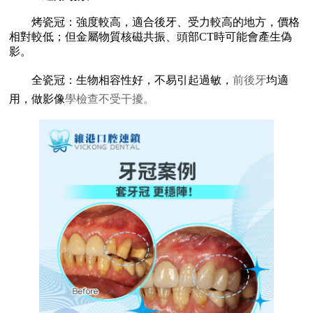
烤瓷冠：強度較高，適合後牙、受力較高的地方，價格
相對較低；但金屬物質核磁共振、頭部CT時可能會產生偽
影。
全瓷冠：生物相容性好，不易引起過敏，
前後牙
均適
用，做影像
學檢查不受干擾。