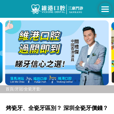
首頁/
牙冠/
全瓷牙套/
烤瓷牙、全瓷牙區別？ 深圳全瓷牙價錢？