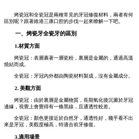
烤瓷冠和全瓷冠是兩種常見的牙冠修復材料，兩者有何
區別呢？跟著維港三康口腔的步伐一起來瞭解一下吧。
一、烤瓷牙全瓷牙的區別
1.材質方面
烤瓷冠：表層裹著一層瓷粉，裏層是金屬的，通過高溫
燒結而成。
全瓷冠：牙冠內外都由陶瓷材料製成，沒有金屬成分。
2. 美觀方面
烤瓷冠：由於裏層是金屬物質，長期氧化後沉澱於牙冠
邊緣，視覺上會覺得有一條黑線，且通透性較差。
全瓷冠：顏色更接近於自然牙，通透性好，幾乎看不出
來是牙冠，美觀度極高，特適合前牙修復。
3.適用場景