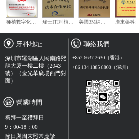
義獲嘉偉瓦特登指定合作夥伴
種植數字化修復指定合作單位
瑞士ITI种植系统技术合作单位
美國3M納米樹脂指定合作夥伴
牙科地址
聯絡我們
+852 6637 2630（香港）
深圳市羅湖區人民南路熙
龍大廈一樓二樓（2043
+86 134 1885 8800（深圳）
號）（金光華廣場西門對
面）
營業時間
禮拜一至禮拜日
9：00-18：00
節日與周末照常應診